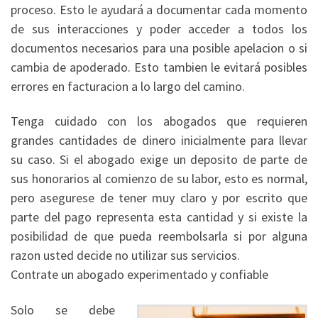
proceso. Esto le ayudará a documentar cada momento
de sus interacciones y poder acceder a todos los
documentos necesarios para una posible apelacion o si
cambia de apoderado. Esto tambien le evitará posibles
errores en facturacion a lo largo del camino.
Tenga cuidado con los abogados que requieren
grandes cantidades de dinero inicialmente para llevar
su caso. Si el abogado exige un deposito de parte de
sus honorarios al comienzo de su labor, esto es normal,
pero asegurese de tener muy claro y por escrito que
parte del pago representa esta cantidad y si existe la
posibilidad de que pueda reembolsarla si por alguna
razon usted decide no utilizar sus servicios.
Contrate un abogado experimentado y confiable
Solo se debe